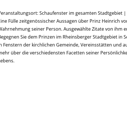
Veranstaltungsort: Schaufenster im gesamten Stadtgebiet | 
Eine Fülle zeitgenössischer Aussagen über Prinz Heinrich vo
Wahrnehmung seiner Person. Ausgewählte Zitate von ihm erg
Begegnen Sie dem Prinzen im Rheinsberger Stadtgebiet in 
in Fenstern der kirchlichen Gemeinde, Vereinsstätten und 
mehr über die verschiedensten Facetten seiner Persönlichk
Lebens.