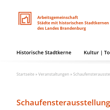
Arbeitsgemeinschaft
Städte
mit
historischen
Stadtkernen
des
Landes
Brandenburg
Historische Stadtkerne
Kultur | T
Startseite
»
Veranstaltungen
»
Schaufensterausste
Schaufensterausstellun