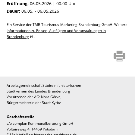
Eröffnung:
06.05.2026 | 00:00 Uhr
Dauer:
06.05. - 06.05.2026
Ein Service der TMB Tourismus-Marketing Brandenburg GmbH: Weitere
Informationen zu Reisen, Ausflügen und Veranstaltungen in
Brandenburg
.
Arbeitsgemeinschaft Städte mit historischen
Stadtkernen des Landes Brandenburg
Vorsitzende der AG: Nora Görke,
Bürgermeisterin der Stadt Kyritz
Geschäftsstelle
c/o complan Kommunalberatung GmbH
Voltaireweg 4, 14469 Potsdam
E-Mail: info@ag-historische-stadtkerne.de