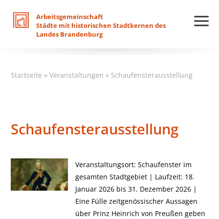
Arbeitsgemeinschaft
Städte
mit
historischen
Stadtkernen
des
Landes
Brandenburg
Startseite
»
Veranstaltungen
»
Schaufensterausstellung
Schaufensterausstellung
Veranstaltungsort: Schaufenster im
gesamten Stadtgebiet | Laufzeit: 18.
Januar 2026 bis 31. Dezember 2026 |
Eine Fülle zeitgenössischer Aussagen
über Prinz Heinrich von Preußen geben