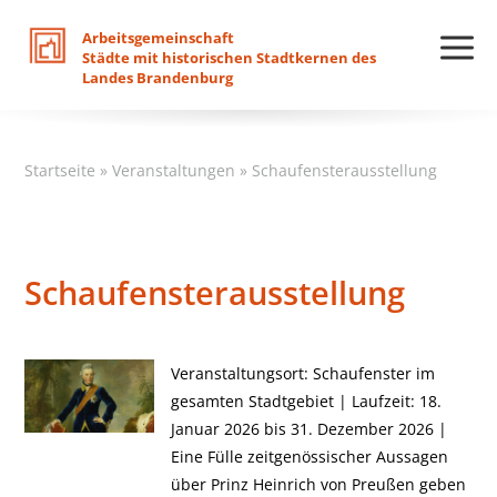
Arbeitsgemeinschaft
Städte
mit
historischen
Stadtkernen
des
Landes
Brandenburg
Startseite
»
Veranstaltungen
»
Schaufensterausstellung
Schaufensterausstellung
Veranstaltungsort: Schaufenster im
gesamten Stadtgebiet | Laufzeit: 18.
Januar 2026 bis 31. Dezember 2026 |
Eine Fülle zeitgenössischer Aussagen
über Prinz Heinrich von Preußen geben