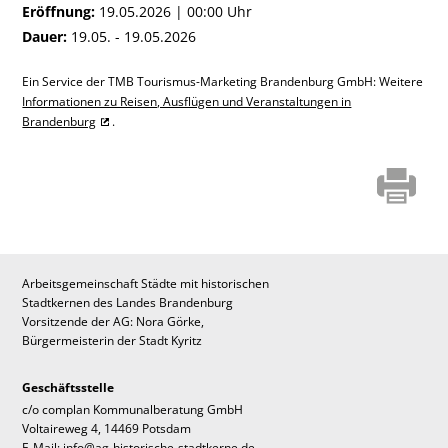
Eröffnung:
19.05.2026 | 00:00 Uhr
Dauer:
19.05. - 19.05.2026
Ein Service der TMB Tourismus-Marketing Brandenburg GmbH: Weitere
Informationen zu Reisen, Ausflügen und Veranstaltungen in
Brandenburg
.
Arbeitsgemeinschaft Städte mit historischen
Stadtkernen des Landes Brandenburg
Vorsitzende der AG: Nora Görke,
Bürgermeisterin der Stadt Kyritz
Geschäftsstelle
c/o complan Kommunalberatung GmbH
Voltaireweg 4, 14469 Potsdam
E-Mail: info@ag-historische-stadtkerne.de