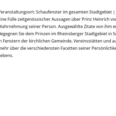
Veranstaltungsort: Schaufenster im gesamten Stadtgebiet | 
Eine Fülle zeitgenössischer Aussagen über Prinz Heinrich vo
Wahrnehmung seiner Person. Ausgewählte Zitate von ihm erg
Begegnen Sie dem Prinzen im Rheinsberger Stadtgebiet in 
in Fenstern der kirchlichen Gemeinde, Vereinsstätten und 
mehr über die verschiedensten Facetten seiner Persönlichk
Lebens.