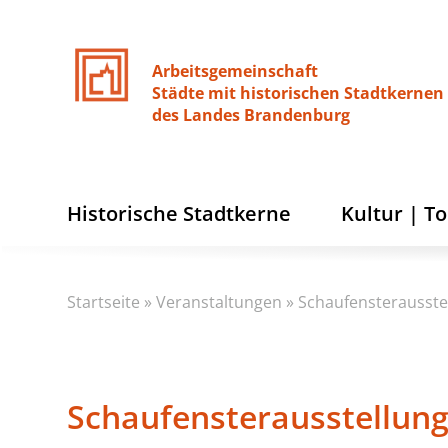
Arbeitsgemeinschaft
Städte
mit
historischen
Stadtkernen
des
Landes
Brandenburg
Historische Stadtkerne
Kultur | T
Startseite
»
Veranstaltungen
»
Schaufensterausste
Schaufensterausstellun