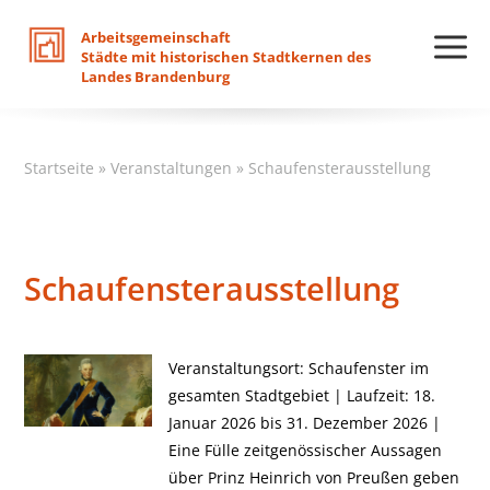
Arbeitsgemeinschaft
Städte
mit
historischen
Stadtkernen
des
Landes
Brandenburg
Startseite
»
Veranstaltungen
»
Schaufensterausstellung
Schaufensterausstellung
Veranstaltungsort: Schaufenster im
gesamten Stadtgebiet | Laufzeit: 18.
Januar 2026 bis 31. Dezember 2026 |
Eine Fülle zeitgenössischer Aussagen
über Prinz Heinrich von Preußen geben