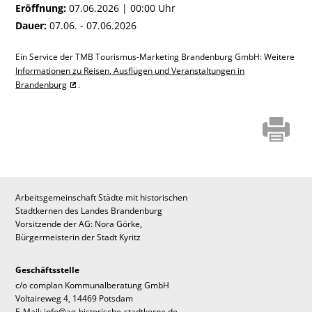
Eröffnung:
07.06.2026 | 00:00 Uhr
Dauer:
07.06. - 07.06.2026
Ein Service der TMB Tourismus-Marketing Brandenburg GmbH: Weitere
Informationen zu Reisen, Ausflügen und Veranstaltungen in
Brandenburg
.
Arbeitsgemeinschaft Städte mit historischen
Stadtkernen des Landes Brandenburg
Vorsitzende der AG: Nora Görke,
Bürgermeisterin der Stadt Kyritz
Geschäftsstelle
c/o complan Kommunalberatung GmbH
Voltaireweg 4, 14469 Potsdam
E-Mail: info@ag-historische-stadtkerne.de