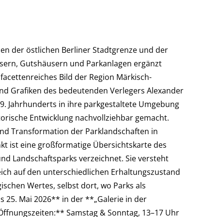
en der östlichen Berliner Stadtgrenze und der
ssern, Gutshäusern und Parkanlagen ergänzt
acettenreiches Bild der Region Märkisch-
und Grafiken des bedeutenden Verlegers Alexander
9. Jahrhunderts in ihre parkgestaltete Umgebung
storische Entwicklung nachvollziehbar gemacht.
nd Transformation der Parklandschaften in
t ist eine großformatige Übersichtskarte des
nd Landschaftsparks verzeichnet. Sie versteht
ich auf den unterschiedlichen Erhaltungszustand
schen Wertes, selbst dort, wo Parks als
s 25. Mai 2026** in der **„Galerie in der
*Öffnungszeiten:** Samstag & Sonntag, 13–17 Uhr