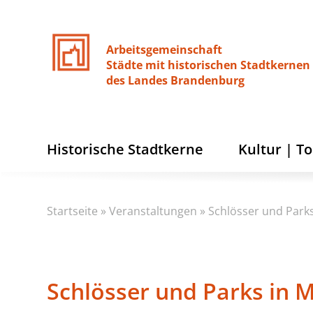
Arbeitsgemeinschaft
Städte
mit
historischen
Stadtkernen
des
Landes
Brandenburg
Historische Stadtkerne
Kultur | T
Startseite
»
Veranstaltungen
»
Schlösser und Parks
Schlösser und Parks in M