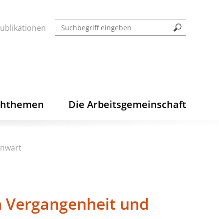
ublikationen
chthemen
Die Arbeitsgemeinschaft
enwart
in Vergangenheit und