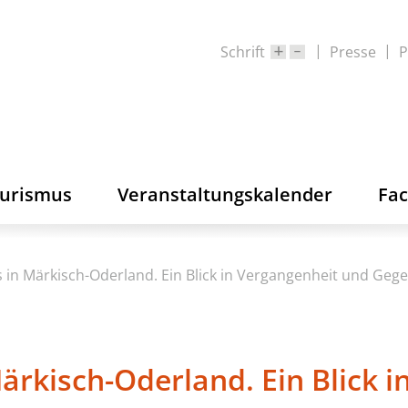
Schrift
Presse
P
ourismus
Veranstaltungskalender
Fa
 in Märkisch-Oderland. Ein Blick in Vergangenheit und Geg
ärkisch-Oderland. Ein Blick 