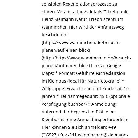
sensiblen Regenerationsprozesse zu
stören. Veranstaltungsdetails * Treffpunkt:
Heinz Sielmann Natur-Erlebniszentrum
Wanninchen ​Hier wird der Anfahrtsweg
beschrieben:
[https://www.wanninchen.de/besuch-
planen/auf-einen-blick]
(http://https//www.wanninchen.de/besuch-
planen/auf-einen-blick) Link zu Google
Maps: * Format: Geführte Fachexkursion
im Kleinbus (ideal für Naturfotografie) *
Zielgruppe: Erwachsene und Kinder ab 10
Jahren * Teilnahmegebühr: 45 € (optionale
Verpflegung buchbar) * ​Anmeldung:
Aufgrund der begrenzten Plätze im
Kleinbus ist eine Anmeldung erforderlich.
Hier können Sie sich anmelden: +49
(0)5527 / 914-341 wanninchen@sielmann-