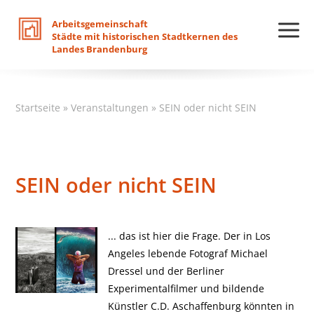
Arbeitsgemeinschaft
Städte
mit
historischen
Stadtkernen
des
Landes
Brandenburg
Startseite
»
Veranstaltungen
»
SEIN oder nicht SEIN
SEIN oder nicht SEIN
... das ist hier die Frage. Der in Los
Angeles lebende Fotograf Michael
Dressel und der Berliner
Experimentalfilmer und bildende
Künstler C.D. Aschaffenburg könnten in