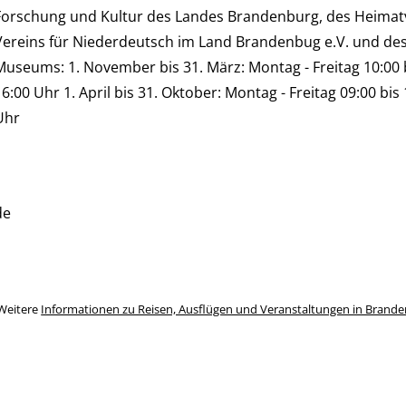
Forschung und Kultur des Landes Brandenburg, des Heima
Vereins für Niederdeutsch im Land Brandenbug e.V. und de
Museums: 1. November bis 31. März: Montag - Freitag 10:00 
16:00 Uhr 1. April bis 31. Oktober: Montag - Freitag 09:00 bi
Uhr
de
Weitere
Informationen zu Reisen, Ausflügen und Veranstaltungen in Brand