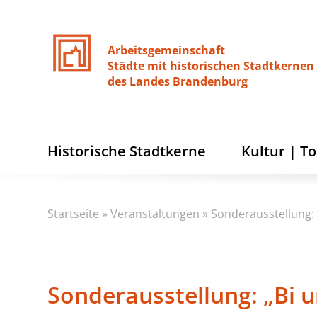
Arbeitsgemeinschaft
Städte
mit
historischen
Stadtkernen
des
Landes
Brandenburg
Historische Stadtkerne
Kultur | T
Startseite
»
Veranstaltungen
»
Sonderausstellung: 
Sonderausstellung: „Bi 