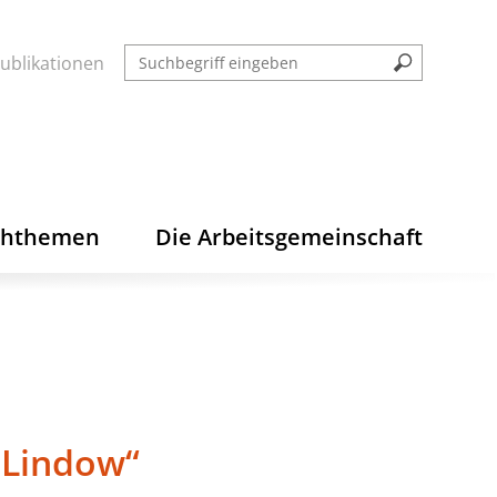
ublikationen
chthemen
Die Arbeitsgemeinschaft
 Lindow“