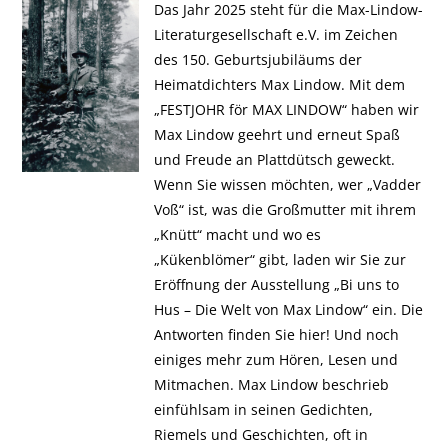
Das Jahr 2025 steht für die Max-Lindow-
Literaturgesellschaft e.V. im Zeichen
des 150. Geburtsjubiläums der
Heimatdichters Max Lindow. Mit dem
„FESTJOHR för MAX LINDOW“ haben wir
Max Lindow geehrt und erneut Spaß
und Freude an Plattdütsch geweckt.
Wenn Sie wissen möchten, wer „Vadder
Voß“ ist, was die Großmutter mit ihrem
„Knütt“ macht und wo es
„Kükenblömer“ gibt, laden wir Sie zur
Eröffnung der Ausstellung „Bi uns to
Hus – Die Welt von Max Lindow“ ein. Die
Antworten finden Sie hier! Und noch
einiges mehr zum Hören, Lesen und
Mitmachen. Max Lindow beschrieb
einfühlsam in seinen Gedichten,
Riemels und Geschichten, oft in