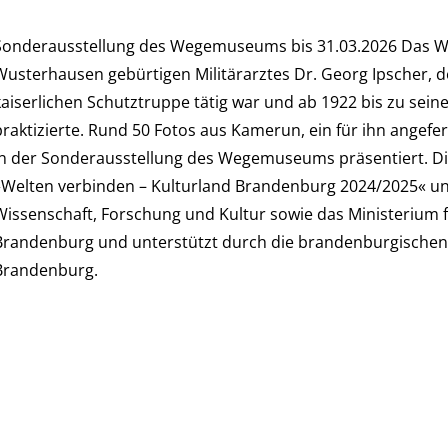
Sonderausstellung des Wegemuseums bis 31.03.2026 Das 
Wusterhausen gebürtigen Militärarztes Dr. Georg Ipscher, de
kaiserlichen Schutztruppe tätig war und ab 1922 bis zu sei
praktizierte. Rund 50 Fotos aus Kamerun, ein für ihn angef
in der Sonderausstellung des Wegemuseums präsentiert. Die
»Welten verbinden – Kulturland Brandenburg 2024/2025« und
Wissenschaft, Forschung und Kultur sowie das Ministerium 
Brandenburg und unterstützt durch die brandenburgischen 
Brandenburg.