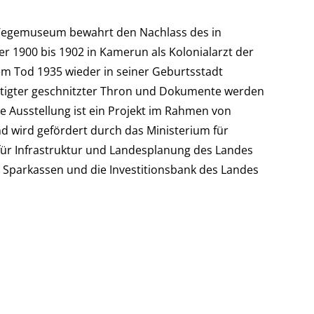
Wegemuseum bewahrt den Nachlass des in
r 1900 bis 1902 in Kamerun als Kolonialarzt der
nem Tod 1935 wieder in seiner Geburtsstadt
ertigter geschnitzter Thron und Dokumente werden
 Ausstellung ist ein Projekt im Rahmen von
 wird gefördert durch das Ministerium für
für Infrastruktur und Landesplanung des Landes
Sparkassen und die Investitionsbank des Landes