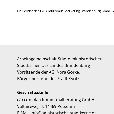
Ein Service der TMB Tourismus-Marketing Brandenburg GmbH: 
Arbeitsgemeinschaft Städte mit historischen
Stadtkernen des Landes Brandenburg
Vorsitzende der AG: Nora Görke,
Bürgermeisterin der Stadt Kyritz
Geschäftsstelle
c/o complan Kommunalberatung GmbH
Voltaireweg 4, 14469 Potsdam
E-Mail: info@ag-historische-stadtkerne.de