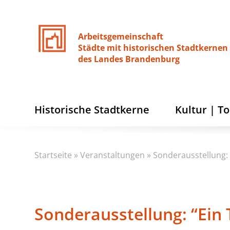
Arbeitsgemeinschaft
Städte
mit
historischen
Stadtkernen
des
Landes
Brandenburg
Historische Stadtkerne
Kultur | T
Startseite
»
Veranstaltungen
»
Sonderausstellung: 
Sonderausstellung: “Ein