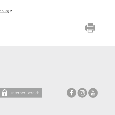
enburg
.
Interner Bereich