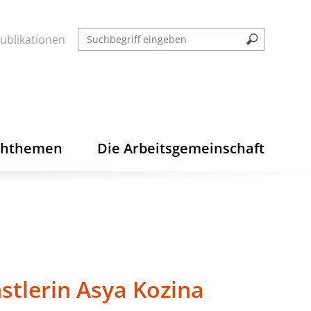
ublikationen
chthemen
Die Arbeitsgemeinschaft
stlerin Asya Kozina