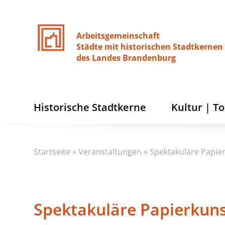
Arbeitsgemeinschaft
Städte
mit
historischen
Stadtkernen
des
Landes
Brandenburg
Historische Stadtkerne
Kultur | T
Startseite
»
Veranstaltungen
»
Spektakuläre Papier
Spektakuläre Papierkuns