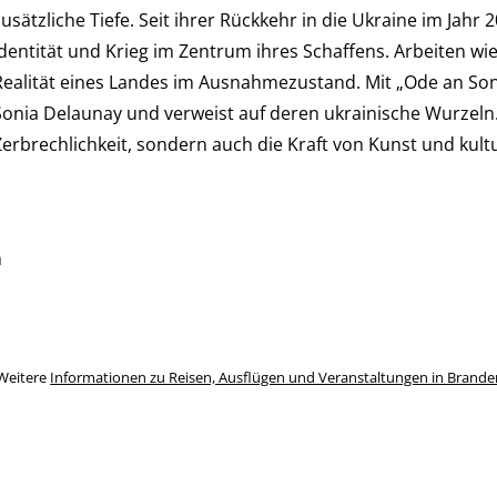
zusätzliche Tiefe. Seit ihrer Rückkehr in die Ukraine im Jah
Identität und Krieg im Zentrum ihres Schaffens. Arbeiten wie 
Realität eines Landes im Ausnahmezustand. Mit „Ode an Sonia
Sonia Delaunay und verweist auf deren ukrainische Wurzeln.
Zerbrechlichkeit, sondern auch die Kraft von Kunst und kultu
n
Weitere
Informationen zu Reisen, Ausflügen und Veranstaltungen in Brand