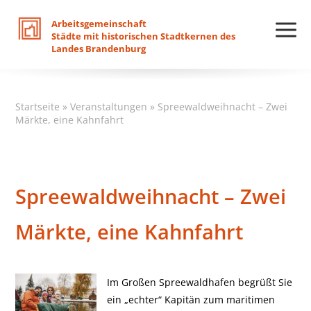
Arbeitsgemeinschaft
Städte
mit
historischen
Stadtkernen
des
Landes
Brandenburg
Startseite
»
Veranstaltungen
»
Spreewaldweihnacht – Zwei
Märkte, eine Kahnfahrt
Spreewaldweihnacht – Zwei
Märkte, eine Kahnfahrt
Im Großen Spreewaldhafen begrüßt Sie
ein „echter“ Kapitän zum maritimen