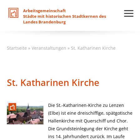
Arbeitsgemeinschaft
Städte
mit
historischen
Stadtkernen
des
Landes
Brandenburg
Startseite
»
Veranstaltungen
»
St. Katharinen Kirche
St. Katharinen Kirche
Die St.-Katharinen-Kirche zu Lenzen
(Elbe) ist eine dreischiffige, spätgotische
Hallenkirche mit Querschiff und Chor.
Die Grundsteinlegung der Kirche geht
ins 14. Jahrhundert zurück. Im Laufe