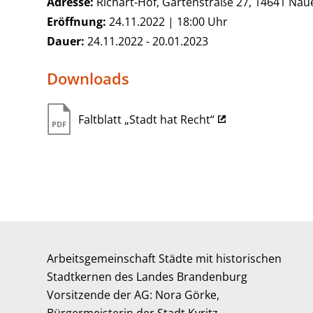
Adresse:
Richart-Hof, Gartenstraße 27, 14641 Nau
Eröffnung:
24.11.2022 | 18:00 Uhr
Dauer:
24.11.2022 - 20.01.2023
Downloads
Faltblatt „Stadt hat Recht“
Arbeitsgemeinschaft Städte mit historischen
Stadtkernen des Landes Brandenburg
Vorsitzende der AG: Nora Görke,
Bürgermeisterin der Stadt Kyritz