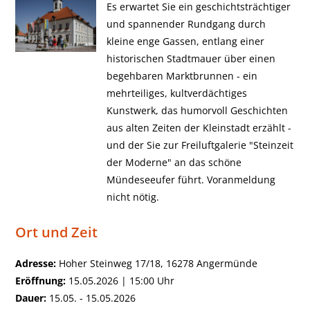
Es erwartet Sie ein geschichtsträchtiger
und spannender Rundgang durch
kleine enge Gassen, entlang einer
historischen Stadtmauer über einen
begehbaren Marktbrunnen - ein
mehrteiliges, kultverdächtiges
Kunstwerk, das humorvoll Geschichten
aus alten Zeiten der Kleinstadt erzählt -
und der Sie zur Freiluftgalerie "Steinzeit
der Moderne" an das schöne
Mündeseeufer führt. Voranmeldung
nicht nötig.
Ort und Zeit
Adresse:
Hoher Steinweg 17/18, 16278 Angermünde
Eröffnung:
15.05.2026 | 15:00 Uhr
Dauer:
15.05. - 15.05.2026