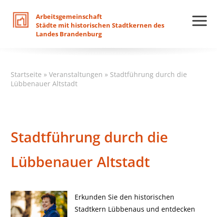
Arbeitsgemeinschaft
Städte
mit
historischen
Stadtkernen
des
Landes
Brandenburg
Startseite
»
Veranstaltungen
»
Stadtführung durch die
Lübbenauer Altstadt
Stadtführung durch die
Lübbenauer Altstadt
Erkunden Sie den historischen
Stadtkern Lübbenaus und entdecken