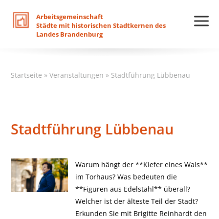
Arbeitsgemeinschaft
Städte
mit
historischen
Stadtkernen
des
Landes
Brandenburg
Startseite
»
Veranstaltungen
»
Stadtführung Lübbenau
Stadtführung Lübbenau
Warum hängt der **Kiefer eines Wals**
im Torhaus? Was bedeuten die
**Figuren aus Edelstahl** überall?
Welcher ist der älteste Teil der Stadt?
Erkunden Sie mit Brigitte Reinhardt den