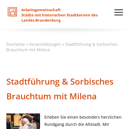
Arbeitsgemeinschaft
Städte
mit
historischen
Stadtkernen
des
Landes
Brandenburg
Startseite
»
Veranstaltungen
»
Stadtführung & Sorbisches
Brauchtum mit Milena
Stadtführung & Sorbisches
Brauchtum mit Milena
Erleben Sie einen besonders herzlichen
Rundgang durch die Altstadt. Mit