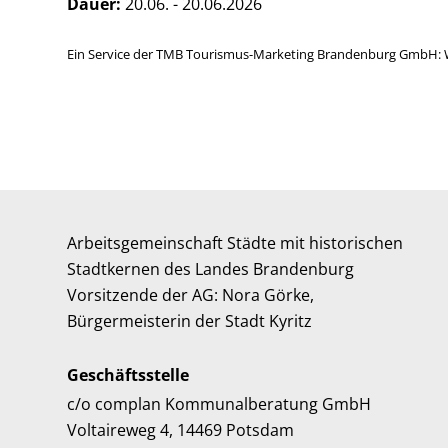
Dauer:
20.06. - 20.06.2026
Ein Service der TMB Tourismus-Marketing Brandenburg GmbH: 
Arbeitsgemeinschaft Städte mit historischen
Stadtkernen des Landes Brandenburg
Vorsitzende der AG: Nora Görke,
Bürgermeisterin der Stadt Kyritz
Geschäftsstelle
c/o complan Kommunalberatung GmbH
Voltaireweg 4, 14469 Potsdam