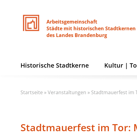
Arbeitsgemeinschaft
Städte
mit
historischen
Stadtkernen
des
Landes
Brandenburg
Historische Stadtkerne
Kultur | T
Startseite
»
Veranstaltungen
»
Stadtmauerfest im 
Stadtmauerfest im Tor: