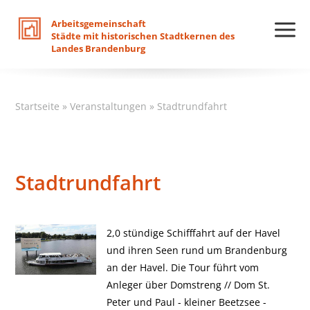
Arbeitsgemeinschaft
Städte
mit
historischen
Stadtkernen
des
Landes
Brandenburg
Startseite
»
Veranstaltungen
»
Stadtrundfahrt
Stadtrundfahrt
2,0 stündige Schifffahrt auf der Havel
und ihren Seen rund um Brandenburg
an der Havel. Die Tour führt vom
Anleger über Domstreng // Dom St.
Peter und Paul - kleiner Beetzsee -