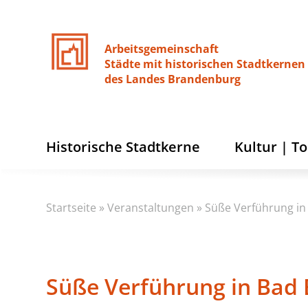
Arbeitsgemeinschaft
Städte
mit
historischen
Stadtkernen
des
Landes
Brandenburg
Historische Stadtkerne
Kultur | T
Startseite
»
Veranstaltungen
»
Süße Verführung in 
Süße Verführung in Bad 