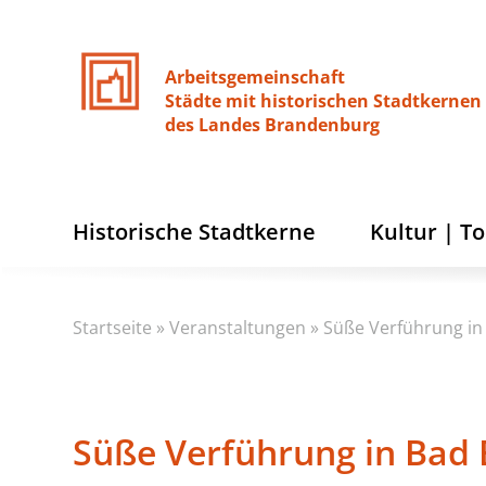
Arbeitsgemeinschaft
Städte
mit
historischen
Stadtkernen
des
Landes
Brandenburg
Historische Stadtkerne
Kultur | T
Startseite
»
Veranstaltungen
»
Süße Verführung in 
Süße Verführung in Bad 