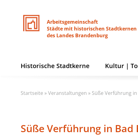
Arbeitsgemeinschaft
Städte
mit
historischen
Stadtkernen
des
Landes
Brandenburg
Historische Stadtkerne
Kultur | T
Startseite
»
Veranstaltungen
»
Süße Verführung in 
Süße Verführung in Bad 