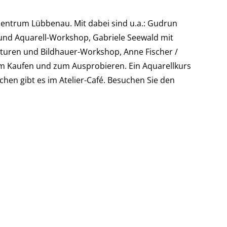
entrum Lübbenau. Mit dabei sind u.a.: Gudrun
l und Aquarell-Workshop, Gabriele Seewald mit
pturen und Bildhauer-Workshop, Anne Fischer /
Kaufen und zum Ausprobieren. Ein Aquarellkurs
en gibt es im Atelier-Café. Besuchen Sie den