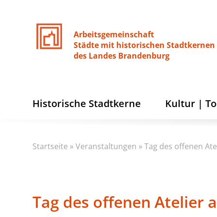
Arbeitsgemeinschaft
Städte
mit
historischen
Stadtkernen
des
Landes
Brandenburg
Historische Stadtkerne
Kultur | T
Startseite
»
Veranstaltungen
»
Tag des offenen Ate
Tag des offenen Atelier 