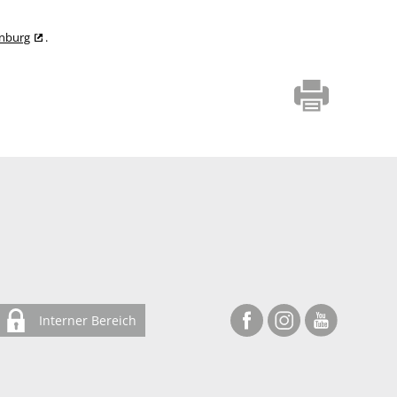
enburg
.
Interner Bereich