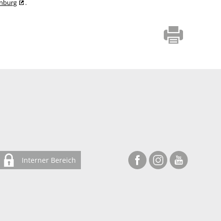
enburg
.
Interner Bereich