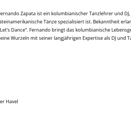
Fernando Zapata ist ein kolumbianischer Tanzlehrer und DJ,
ateinamerikanische Tänze spezialisiert ist. Bekanntheit erla
„Let’s Dance“. Fernando bringt das kolumbianische Lebensgef
seine Wurzeln mit seiner langjährigen Expertise als DJ und T
er Havel