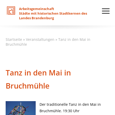
Arbeitsgemeinschaft
Städte
mit
historischen
Stadtkernen
des
Landes
Brandenburg
Startseite
»
Veranstaltungen
»
Tanz in den Mai in
Bruchmühle
Tanz in den Mai in
Bruchmühle
Der traditionelle Tanz in den Mai in
Bruchmühle. 19:30 Uhr