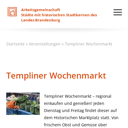
Arbeitsgemeinschaft
Städte
mit
historischen
Stadtkernen
des
Landes
Brandenburg
Startseite
»
Veranstaltungen
»
Templiner Wochenmarkt
Templiner Wochenmarkt
Templiner Wochenmarkt – regional
einkaufen und genießen! Jeden
Dienstag und Freitag findet dieser auf
dem Historischen Marktplatz statt. Von
frischem Obst und Gemüse über