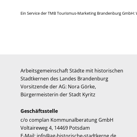
Ein Service der TMB Tourismus-Marketing Brandenburg GmbH: 
Arbeitsgemeinschaft Städte mit historischen
Stadtkernen des Landes Brandenburg
Vorsitzende der AG: Nora Görke,
Bürgermeisterin der Stadt Kyritz
Geschäftsstelle
c/o complan Kommunalberatung GmbH
Voltaireweg 4, 14469 Potsdam
E-Mail: info@ag-historische-stadtkerne.de