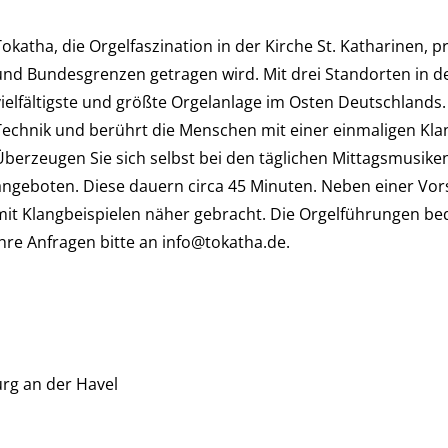
Tokatha, die Orgelfaszination in der Kirche St. Katharinen, p
und Bundesgrenzen getragen wird. Mit drei Standorten in der
vielfältigste und größte Orgelanlage im Osten Deutschlands.
Technik und berührt die Menschen mit einer einmaligen Kla
Überzeugen Sie sich selbst bei den täglichen Mittagsmusik
angeboten. Diese dauern circa 45 Minuten. Neben einer Vors
mit Klangbeispielen näher gebracht. Die Orgelführungen be
Ihre Anfragen bitte an info@tokatha.de.
rg an der Havel