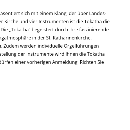
räsentiert sich mit einem Klang, der über Landes-
 Kirche und vier Instrumenten ist die Tokatha die
 Die „Tokatha“ begeistert durch ihre faszinierende
ngatmosphäre in der St. Katharinenkirche.
en. Zudem werden individuelle Orgelführungen
tellung der Instrumente wird Ihnen die Tokatha
dürfen einer vorherigen Anmeldung. Richten Sie