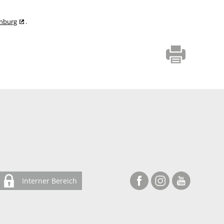
enburg
.
Interner Bereich