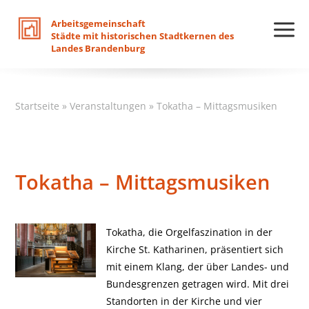
Arbeitsgemeinschaft
Städte
mit
historischen
Stadtkernen
des
Landes
Brandenburg
Startseite
»
Veranstaltungen
»
Tokatha – Mittagsmusiken
Tokatha – Mittagsmusiken
Tokatha, die Orgelfaszination in der
Kirche St. Katharinen, präsentiert sich
mit einem Klang, der über Landes- und
Bundesgrenzen getragen wird. Mit drei
Standorten in der Kirche und vier