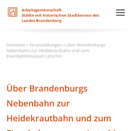
Arbeitsgemeinschaft
Städte
mit
historischen
Stadtkernen
des
Landes
Brandenburg
Startseite
»
Veranstaltungen
»
Über Brandenburgs
Nebenbahn zur Heidekrautbahn und zum
Eisenbahnmuseum Letschin
Über Brandenburgs
Nebenbahn zur
Heidekrautbahn und zum