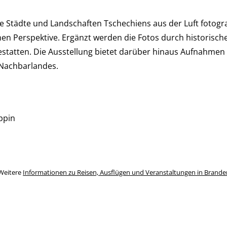
viele Städte und Landschaften Tschechiens aus der Luft foto
en Perspektive. Ergänzt werden die Fotos durch historische
statten. Die Ausstellung bietet darüber hinaus Aufnahmen
 Nachbarlandes.
ppin
Weitere
Informationen zu Reisen, Ausflügen und Veranstaltungen in Brand