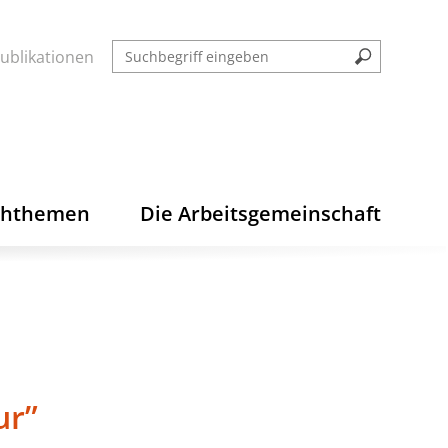
ublikationen
chthemen
Die Arbeitsgemeinschaft
ur”