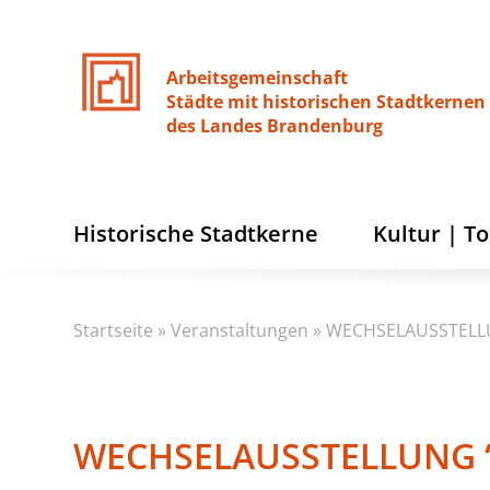
Arbeitsgemeinschaft
Städte
mit
historischen
Stadtkernen
des
Landes
Brandenburg
Historische Stadtkerne
Kultur | T
Startseite
»
Veranstaltungen
»
WECHSELAUSSTELLU
WECHSELAUSSTELLUNG “Z