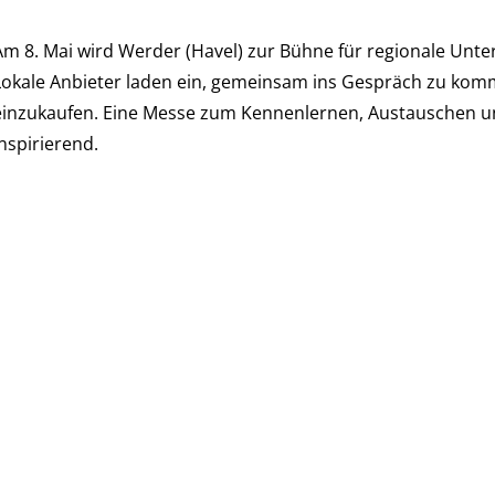
Am 8. Mai wird Werder (Havel) zur Bühne für regionale Unte
Lokale Anbieter laden ein, gemeinsam ins Gespräch zu komm
einzukaufen. Eine Messe zum Kennenlernen, Austauschen un
nspirierend.