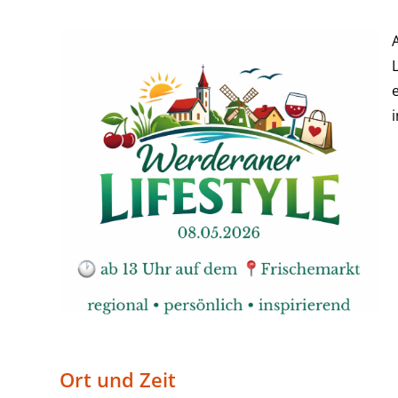
i
Ort und Zeit