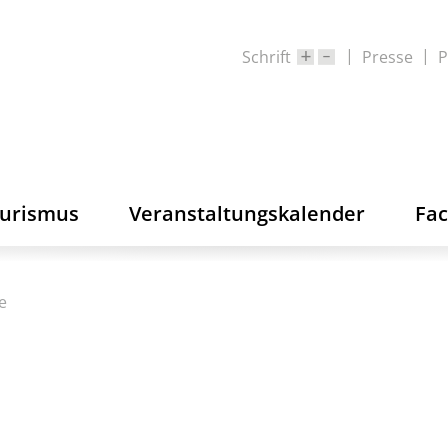
Schrift
Presse
P
ourismus
Veranstaltungskalender
Fa
e