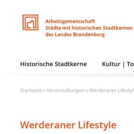
Arbeitsgemeinschaft
Städte
mit
historischen
Stadtkernen
des
Landes
Brandenburg
Historische Stadtkerne
Kultur | T
Startseite
»
Veranstaltungen
»
Werderaner Lifestyl
Werderaner Lifestyle