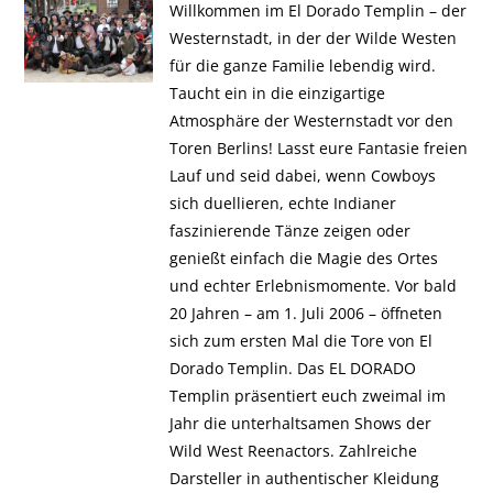
Willkommen im El Dorado Templin – der
Westernstadt, in der der Wilde Westen
für die ganze Familie lebendig wird.
Taucht ein in die einzigartige
Atmosphäre der Westernstadt vor den
Toren Berlins! Lasst eure Fantasie freien
Lauf und seid dabei, wenn Cowboys
sich duellieren, echte Indianer
faszinierende Tänze zeigen oder
genießt einfach die Magie des Ortes
und echter Erlebnismomente. Vor bald
20 Jahren – am 1. Juli 2006 – öffneten
sich zum ersten Mal die Tore von El
Dorado Templin. Das EL DORADO
Templin präsentiert euch zweimal im
Jahr die unterhaltsamen Shows der
Wild West Reenactors. Zahlreiche
Darsteller in authentischer Kleidung