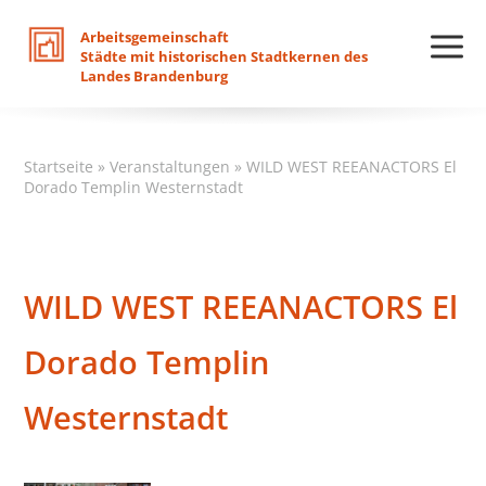
Arbeitsgemeinschaft
Städte
mit
historischen
Stadtkernen
des
Landes
Brandenburg
Startseite
»
Veranstaltungen
»
WILD WEST REEANACTORS El
Dorado Templin Westernstadt
WILD WEST REEANACTORS El
Dorado Templin
Westernstadt