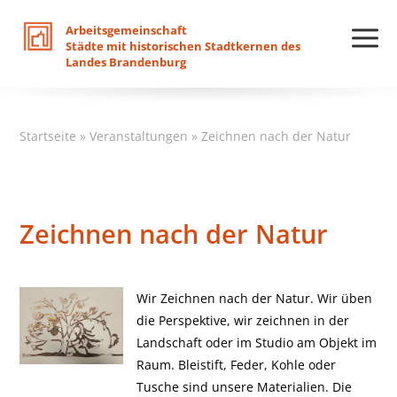
Arbeitsgemeinschaft
Städte
mit
historischen
Stadtkernen
des
Landes
Brandenburg
Startseite
»
Veranstaltungen
»
Zeichnen nach der Natur
Zeichnen nach der Natur
Wir Zeichnen nach der Natur. Wir üben
die Perspektive, wir zeichnen in der
Landschaft oder im Studio am Objekt im
Raum. Bleistift, Feder, Kohle oder
Tusche sind unsere Materialien. Die