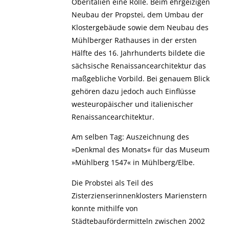
Oberitalien eine Rolle. Beim ehrgeizigen
Neubau der Propstei, dem Umbau der
Klostergebäude sowie dem Neubau des
Mühlberger Rathauses in der ersten
Hälfte des 16. Jahrhunderts bildete die
sächsische Renaissancearchitektur das
maßgebliche Vorbild. Bei genauem Blick
gehören dazu jedoch auch Einflüsse
westeuropäischer und italienischer
Renaissancearchitektur.
Am selben Tag: Auszeichnung des
»Denkmal des Monats« für das Museum
»Mühlberg 1547« in Mühlberg/Elbe.
Die Probstei als Teil des
Zisterzienserinnenklosters Marienstern
konnte mithilfe von
Städtebaufördermitteln zwischen 2002