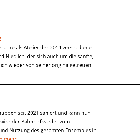
2
Jahre als Atelier des 2014 verstorbenen
d Niedlich, der sich auch um die sanfte,
sich wieder von seiner originalgetreuen
uppen seit 2021 saniert und kann nun
 wird der Bahnhof wieder zum
g und Nutzung des gesamten Ensembles in
…
» mehr