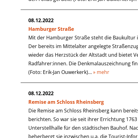
08.12.2022
Hamburger Straße
Mit der Hamburger Straße steht die Baukultur
Der bereits im Mittelalter angelegte Straßenzu
wieder das Herzstück der Altstadt und bietet
Radfahrer:innen. Die Denkmalauszeichnung fin
(Foto: Erik-Jan Ouwerkerk)…
» mehr
08.12.2022
Remise am Schloss Rheinsberg
Die Remise am Schloss Rheinsberg kann bereit
berichten. So war sie seit ihrer Errichtung 176
Unterstellhalle für den städtischen Bauhof. N
beherbergt sie inzwischen u.a. die Tourist-Infor