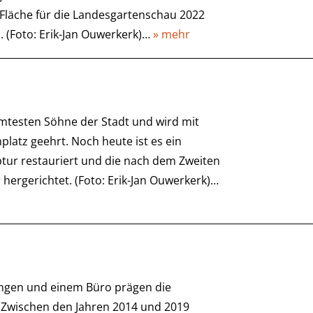
 Fläche für die Landesgartenschau 2022
. (Foto: Erik-Jan Ouwerkerk)…
» mehr
ühmtesten Söhne der Stadt und wird mit
atz geehrt. Noch heute ist es ein
ptur restauriert und die nach dem Zweiten
hergerichtet. (Foto: Erik-Jan Ouwerkerk)…
ngen und einem Büro prägen die
. Zwischen den Jahren 2014 und 2019