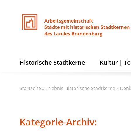
Arbeitsgemeinschaft
Städte
mit
historischen
Stadtkernen
des
Landes
Brandenburg
Historische Stadtkerne
Kultur | T
Startseite
»
Erlebnis Historische Stadtkerne
»
Denk
Kategorie-Archiv: