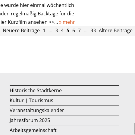
hre wurde hier einmal wöchentlich
nden regelmäßig Backtage für die
) Hier Kurzfilm ansehen >>…
» mehr
Neuere Beiträge
1
…
3
4
5
6
7
…
33
Ältere Beiträge
Historische Stadtkerne
Kultur | Tourismus
Veranstaltungskalender
Jahresforum 2025
Arbeitsgemeinschaft