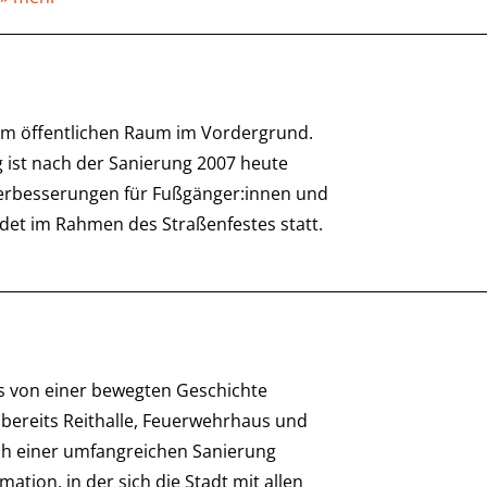
 im öffentlichen Raum im Vordergrund.
g ist nach der Sanierung 2007 heute
 Verbesserungen für Fußgänger:innen und
det im Rahmen des Straßenfestes statt.
s von einer bewegten Geschichte
3 bereits Reithalle, Feuerwehrhaus und
ach einer umfangreichen Sanierung
mation, in der sich die Stadt mit allen