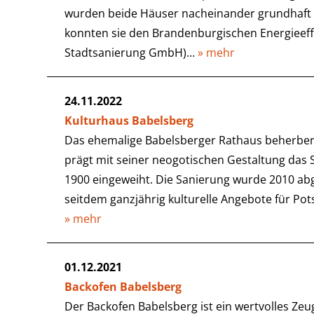
wurden beide Häuser nacheinander grundhaft s
konnten sie den Brandenburgischen Energieeffi
Stadtsanierung GmbH)…
» mehr
24.11.2022
Kulturhaus Babelsberg
Das ehemalige Babelsberger Rathaus beherber
prägt mit seiner neogotischen Gestaltung das 
1900 eingeweiht. Die Sanierung wurde 2010 abg
seitdem ganzjährig kulturelle Angebote für Pot
» mehr
01.12.2021
Backofen Babelsberg
Der Backofen Babelsberg ist ein wertvolles Ze