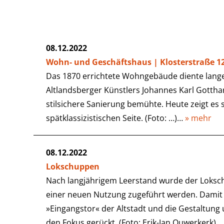
08.12.2022
Wohn- und Geschäftshaus | Klosterstraße 1
Das 1870 errichtete Wohngebäude diente lange 
Altlandsberger Künstlers Johannes Karl Gotthar
stilsichere Sanierung bemühte. Heute zeigt es 
spätklassizistischen Seite. (Foto: …)…
» mehr
08.12.2022
Lokschuppen
Nach langjährigem Leerstand wurde der Loksch
einer neuen Nutzung zugeführt werden. Damit
»Eingangstor« der Altstadt und die Gestaltun
den Fokus gerückt. (Foto: Erik-Jan Ouwerkerk)