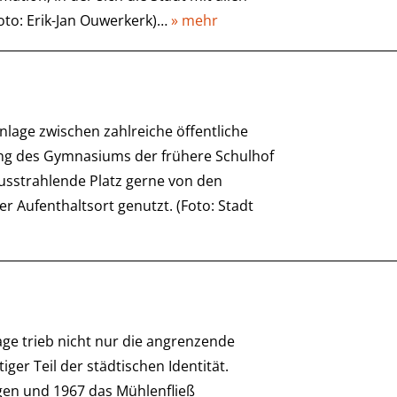
oto: Erik-Jan Ouwerkerk)…
» mehr
Anlage zwischen zahlreiche öffentliche
ung des Gymnasiums der frühere Schulhof
ausstrahlende Platz gerne von den
 Aufenthaltsort genutzt. (Foto: Stadt
lage trieb nicht nur die angrenzende
er Teil der städtischen Identität.
en und 1967 das Mühlenfließ