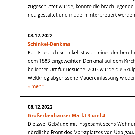
zugeschüttet wurde, konnte die brachliegende
neu gestaltet und modern interpretiert werden
08.12.2022
Schinkel-Denkmal
Karl Friedrich Schinkel ist wohl einer der ber
dem 1883 eingeweihten Denkmal auf dem Kirchpl
beliebter Ort für Besuche. 2003 wurde die Skul
Weltkrieg abgerissene Mauereinfassung wieder 
» mehr
08.12.2022
Großerbenhäuser Markt 3 und 4
Die zwei Gebäude mit insgesamt sechs Wohnu
nördliche Front des Marktplatzes von Uebigau