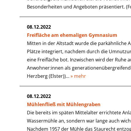
Besonderheiten und Angeboten präsentiert. (F
08.12.2022
Freifläche am ehemaligen Gymnasium
Mitten in der Altstadt wurde die parkähnliche 
Plätze integriert, nachdem durch die Umnutz
eine Freifläche bot. Inzwischen wird der Ruhe 
Anwohner:innen als generationenübergreifender
Herzberg (Elster))…
» mehr
08.12.2022
Mühlenfließ mit Mühlengraben
Die bereits im späten Mittelalter errichtete An
Wassermühle an, sondern war lange auch wichtig
Nachdem 1957 der Mühle das Staurecht entzog