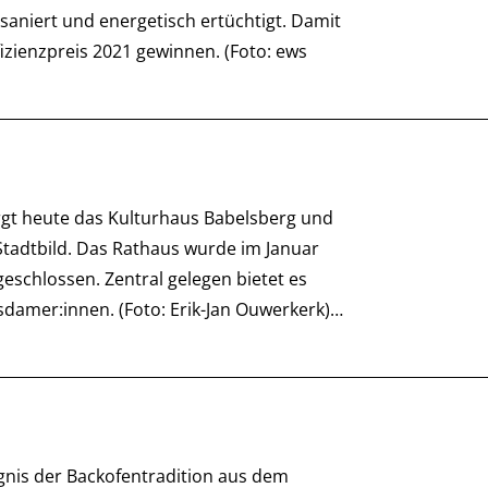
aniert und energetisch ertüchtigt. Damit
zienzpreis 2021 gewinnen. (Foto: ews
gt heute das Kulturhaus Babelsberg und
Stadtbild. Das Rathaus wurde im Januar
eschlossen. Zentral gelegen bietet es
sdamer:innen. (Foto: Erik-Jan Ouwerkerk)…
ugnis der Backofentradition aus dem