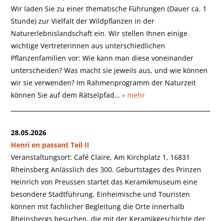
Wir laden Sie zu einer thematische Führungen (Dauer ca. 1
Stunde) zur Vielfalt der Wildpflanzen in der
Naturerlebnislandschaft ein. Wir stellen Ihnen einige
wichtige Vertreterinnen aus unterschiedlichen
Pflanzenfamilien vor: Wie kann man diese voneinander
unterscheiden? Was macht sie jeweils aus, und wie können
wir sie verwenden? Im Rahmenprogramm der Naturzeit
können Sie auf dem Rätselpfad…
» mehr
28.05.2026
Henri en passant Teil II
Veranstaltungsort: Café Claire, Am Kirchplatz 1, 16831
Rheinsberg Anlässlich des 300. Geburtstages des Prinzen
Heinrich von Preussen startet das Keramikmuseum eine
besondere Stadtführung. Einheimische und Touristen
können mit fachlicher Begleitung die Orte innerhalb
Rheinsbergs besuchen, die mit der Keramikgeschichte der