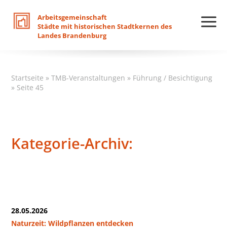
Arbeitsgemeinschaft
Städte
mit
historischen
Stadtkernen
des
Landes
Brandenburg
Startseite
»
TMB-Veranstaltungen
»
Führung / Besichtigung
»
Seite 45
Kategorie-Archiv:
28.05.2026
Naturzeit: Wildpflanzen entdecken