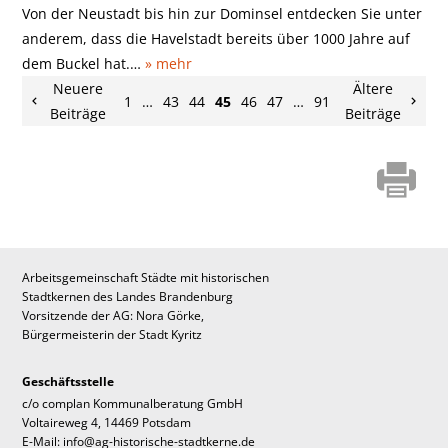
Von der Neustadt bis hin zur Dominsel entdecken Sie unter
anderem, dass die Havelstadt bereits über 1000 Jahre auf
dem Buckel hat.…
» mehr
Neuere
Ältere
1
…
43
44
45
46
47
…
91
Beiträge
Beiträge
Arbeitsgemeinschaft Städte mit historischen
Stadtkernen des Landes Brandenburg
Vorsitzende der AG: Nora Görke,
Bürgermeisterin der Stadt Kyritz
Geschäftsstelle
c/o complan Kommunalberatung GmbH
Voltaireweg 4, 14469 Potsdam
E-Mail: info@ag-historische-stadtkerne.de