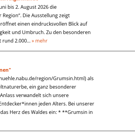
i bis 2. August 2026 die
 Region“. Die Ausstellung zeigt
röffnet einen eindrucksvollen Blick auf
igkeit und Umbruch. Zu den besonderen
it rund 2.000…
» mehr
unen"
-muehle.nabu.de/region/Grumsin.html) als
ltnaturerbe, ein ganz besonderer
Anlass verwandelt sich unsere
r Entdecker*innen jeden Alters. Bei unserer
das Herz des Waldes ein: * **Grumsin in