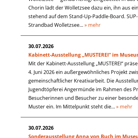
Chorin lädt der Wolletzsee dazu ein, ihn aus e
stehend auf dem Stand-Up-Paddle-Board. SUP-I
Strandbad Wolletzsee…
» mehr
30.07.2026
Kabinett-Ausstellung „MUSTEREI“ im Mus
Mit der Kabinett-Ausstellung „MUSTEREI“ pr
4. Juni 2026 ein außergewöhnliches Projekt zwi
gemeinschaftlicher Kreativarbeit. Die Ausstel
Jugendtöpferei Angermünde im Rahmen des Pr
Besucherinnen und Besucher zu einer besonde
Muster ein. Im Mittelpunkt steht die…
» mehr
30.07.2026
Sonderausstellung Anna von Buch im Mus