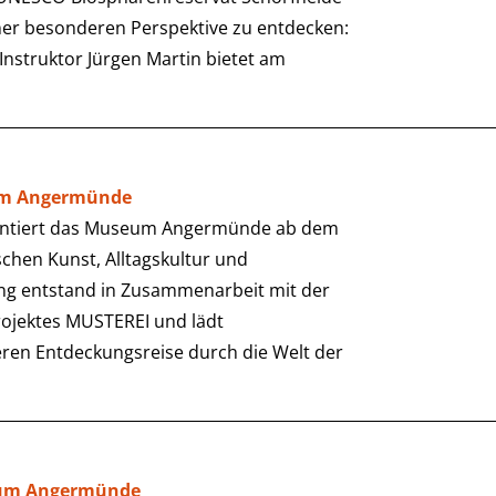
iner besonderen Perspektive zu entdecken:
nstruktor Jürgen Martin bietet am
eum Angermünde
äsentiert das Museum Angermünde ab dem
schen Kunst, Alltagskultur und
lung entstand in Zusammenarbeit mit der
ojektes MUSTEREI und lädt
ren Entdeckungsreise durch die Welt der
eum Angermünde