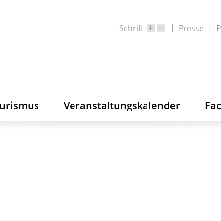
Schrift
Presse
P
ourismus
Veranstaltungskalender
Fa