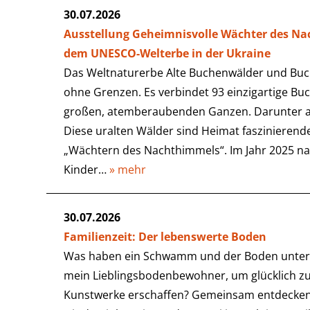
30.07.2026
Ausstellung Geheimnisvolle Wächter des N
dem UNESCO-Welterbe in der Ukraine
Das Weltnaturerbe Alte Buchenwälder und Buch
ohne Grenzen. Es verbindet 93 einzigartige Bu
großen, atemberaubenden Ganzen. Darunter au
Diese uralten Wälder sind Heimat faszinierend
„Wächtern des Nachthimmels“. Im Jahr 2025 
Kinder…
» mehr
30.07.2026
Familienzeit: Der lebenswerte Boden
Was haben ein Schwamm und der Boden unter
mein Lieblingsbodenbewohner, um glücklich zu 
Kunstwerke erschaffen? Gemeinsam entdecken 