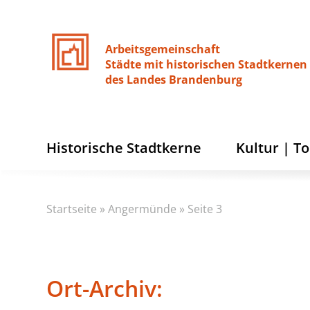
Arbeitsgemeinschaft
Städte
mit
historischen
Stadtkernen
des
Landes
Brandenburg
Historische Stadtkerne
Kultur | T
Startseite
»
Angermünde
»
Seite 3
Ort-Archiv: