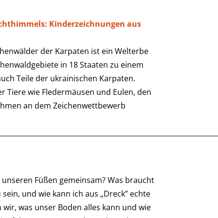
achthimmels: Kinderzeichnungen aus
enwälder der Karpaten ist ein Welterbe
chenwaldgebiete in 18 Staaten zu einem
ch Teile der ukrainischen Karpaten.
er Tiere wie Fledermäusen und Eulen, den
nahmen an dem Zeichenwettbewerb
 unseren Füßen gemeinsam? Was braucht
sein, und wie kann ich aus „Dreck” echte
wir, was unser Boden alles kann und wie