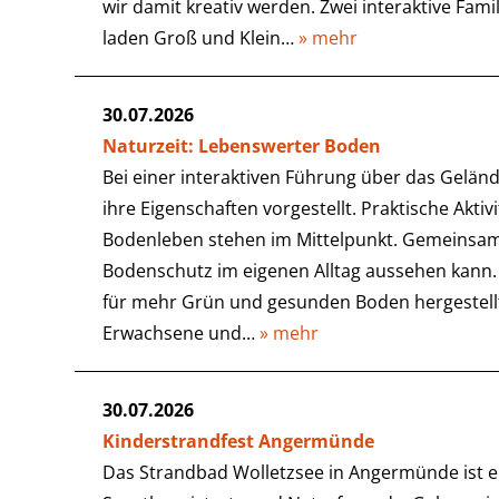
wir damit kreativ werden. Zwei interaktive Fa
laden Groß und Klein…
» mehr
30.07.2026
Naturzeit: Lebenswerter Boden
Bei einer interaktiven Führung über das Gelä
ihre Eigenschaften vorgestellt. Praktische Ak
Bodenleben stehen im Mittelpunkt. Gemeinsam
Bodenschutz im eigenen Alltag aussehen ka
für mehr Grün und gesunden Boden hergestellt
Erwachsene und…
» mehr
30.07.2026
Kinderstrandfest Angermünde
Das Strandbad Wolletzsee in Angermünde ist ein