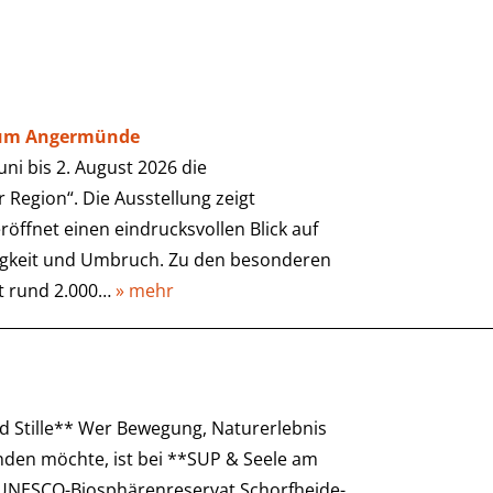
eum Angermünde
i bis 2. August 2026 die
 Region“. Die Ausstellung zeigt
röffnet einen eindrucksvollen Blick auf
igkeit und Umbruch. Zu den besonderen
it rund 2.000…
» mehr
Stille** Wer Bewegung, Naturerlebnis
nden möchte, ist bei **SUP & Seele am
s UNESCO-Biosphärenreservat Schorfheide-