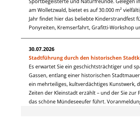
Sportbegeisterte und Naturfreunde. Gelegen i
am Wolletzwald, bietet es auf 30.000 m² vielfäl
Jahr findet hier das beliebte Kinderstrandfest f
Ponyreiten, Kremserfahrt, Grafitti-Workshop 
30.07.2026
Stadtführung durch den historischen Stad
Es erwartet Sie ein geschichtsträchtiger und 
Gassen, entlang einer historischen Stadtmau
ein mehrteiliges, kultverdächtiges Kunstwerk, 
Zeiten der Kleinstadt erzählt – und der Sie zur 
das schöne Mündeseeufer führt. Voranmeldung