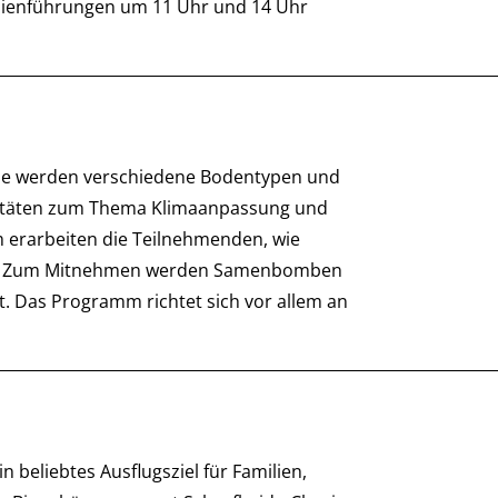
milienführungen um 11 Uhr und 14 Uhr
nde werden verschiedene Bodentypen und
tivitäten zum Thema Klimaanpassung und
 erarbeiten die Teilnehmenden, wie
nn. Zum Mitnehmen werden Samenbomben
. Das Programm richtet sich vor allem an
 beliebtes Ausflugsziel für Familien,