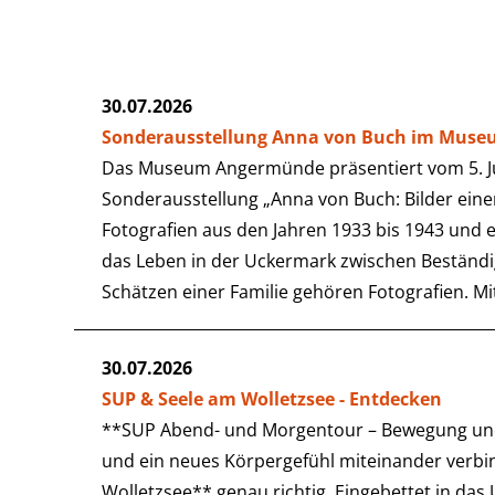
30.07.2026
Sonderausstellung Anna von Buch im Mus
Das Museum Angermünde präsentiert vom 5. Jun
Sonderausstellung „Anna von Buch: Bilder einer
Fotografien aus den Jahren 1933 bis 1943 und e
das Leben in der Uckermark zwischen Beständ
Schätzen einer Familie gehören Fotografien. M
30.07.2026
SUP & Seele am Wolletzsee - Entdecken
**SUP Abend- und Morgentour – Bewegung und 
und ein neues Körpergefühl miteinander verbi
Wolletzsee** genau richtig. Eingebettet in da