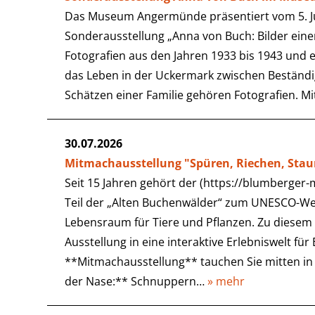
Das Museum Angermünde präsentiert vom 5. Jun
Sonderausstellung „Anna von Buch: Bilder einer
Fotografien aus den Jahren 1933 bis 1943 und e
das Leben in der Uckermark zwischen Beständ
Schätzen einer Familie gehören Fotografien. M
30.07.2026
Mitmachausstellung "Spüren, Riechen, Sta
Seit 15 Jahren gehört der (https://blumberger
Teil der „Alten Buchenwälder“ zum UNESCO-We
Lebensraum für Tiere und Pflanzen. Zu diesem 
Ausstellung in eine interaktive Erlebniswelt fü
**Mitmachausstellung** tauchen Sie mitten in 
der Nase:** Schnuppern…
» mehr