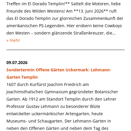
Treffen im El Dorado Templin!** Sattelt die Motoren, liebe
Freunde des Wilden Westens! Am **13. Juni 2026** ruft
das El Dorado Templin zur glorreichen Zusammenkunft der
amerikanischen PS-Legenden. Hier erobern keine Cowboys
den Westen – sondern glänzende Straßenkreuzer, die…
» mehr
09.07.2026
Sondertermin Offene Gärten Uckermark: Lehmann-
Garten Templin
1607 durch Kurfürst Joachim Friedrich am
Joachimsthalschen Gymnasium gegründeter Botanischer
Garten. Ab 1912 am Standort Templin durch den Lehrer
Professor Gustav Lehmann zu besonderer Blüte
entwickelter uckermärkischer Artengarten, heute
Museums- und Schaugarten. Der Lehmann-Garten in
neben den Offenen Gärten und neben dem Tag des