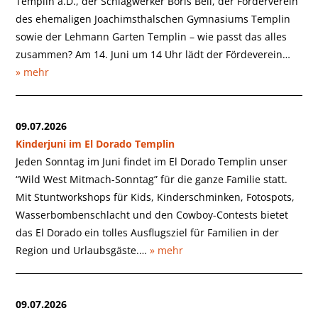
Templin a.D., der Schlagwerker Boris Bell, der Förderverein
des ehemaligen Joachimsthalschen Gymnasiums Templin
sowie der Lehmann Garten Templin – wie passt das alles
zusammen? Am 14. Juni um 14 Uhr lädt der Fördeverein…
» mehr
09.07.2026
Kinderjuni im El Dorado Templin
Jeden Sonntag im Juni findet im El Dorado Templin unser
“Wild West Mitmach-Sonntag” für die ganze Familie statt.
Mit Stuntworkshops für Kids, Kinderschminken, Fotospots,
Wasserbombenschlacht und den Cowboy-Contests bietet
das El Dorado ein tolles Ausflugsziel für Familien in der
Region und Urlaubsgäste.…
» mehr
09.07.2026