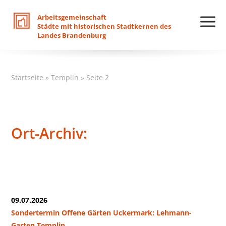
Arbeitsgemeinschaft
Städte
mit
historischen
Stadtkernen
des
Landes
Brandenburg
Startseite
»
Templin
»
Seite 2
Ort-Archiv:
09.07.2026
Sondertermin Offene Gärten Uckermark: Lehmann-
Garten Templin