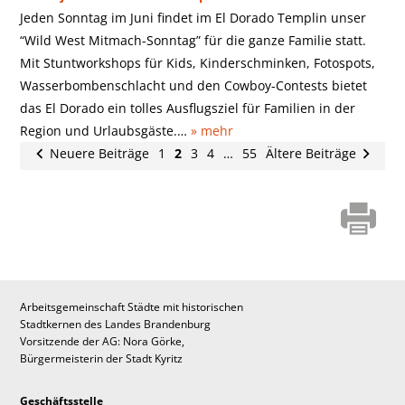
Jeden Sonntag im Juni findet im El Dorado Templin unser
“Wild West Mitmach-Sonntag” für die ganze Familie statt.
Mit Stuntworkshops für Kids, Kinderschminken, Fotospots,
Wasserbombenschlacht und den Cowboy-Contests bietet
das El Dorado ein tolles Ausflugsziel für Familien in der
Region und Urlaubsgäste.…
» mehr
Neuere Beiträge
1
2
3
4
…
55
Ältere Beiträge
Arbeitsgemeinschaft Städte mit historischen
Stadtkernen des Landes Brandenburg
Vorsitzende der AG: Nora Görke,
Bürgermeisterin der Stadt Kyritz
Geschäftsstelle