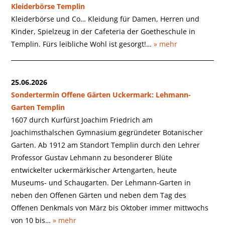
Kleiderbörse Templin
Kleiderbörse und Co… Kleidung für Damen, Herren und
Kinder, Spielzeug in der Cafeteria der Goetheschule in
Templin. Fürs leibliche Wohl ist gesorgt!…
» mehr
25.06.2026
Sondertermin Offene Gärten Uckermark: Lehmann-
Garten Templin
1607 durch Kurfürst Joachim Friedrich am
Joachimsthalschen Gymnasium gegründeter Botanischer
Garten. Ab 1912 am Standort Templin durch den Lehrer
Professor Gustav Lehmann zu besonderer Blüte
entwickelter uckermärkischer Artengarten, heute
Museums- und Schaugarten. Der Lehmann-Garten in
neben den Offenen Gärten und neben dem Tag des
Offenen Denkmals von März bis Oktober immer mittwochs
von 10 bis…
» mehr