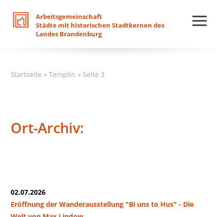
Arbeitsgemeinschaft
Städte
mit
historischen
Stadtkernen
des
Landes
Brandenburg
Startseite
»
Templin
»
Seite 3
Ort-Archiv:
02.07.2026
Eröffnung der Wanderausstellung "Bi uns to Hus" - Die
Welt von Max Lindow