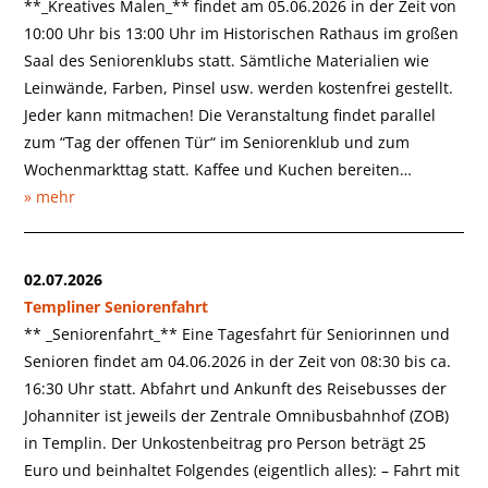
**_Kreatives Malen_** findet am 05.06.2026 in der Zeit von
10:00 Uhr bis 13:00 Uhr im Historischen Rathaus im großen
Saal des Seniorenklubs statt. Sämtliche Materialien wie
Leinwände, Farben, Pinsel usw. werden kostenfrei gestellt.
Jeder kann mitmachen! Die Veranstaltung findet parallel
zum “Tag der offenen Tür“ im Seniorenklub und zum
Wochenmarkttag statt. Kaffee und Kuchen bereiten…
» mehr
02.07.2026
Templiner Seniorenfahrt
** _Seniorenfahrt_** Eine Tagesfahrt für Seniorinnen und
Senioren findet am 04.06.2026 in der Zeit von 08:30 bis ca.
16:30 Uhr statt. Abfahrt und Ankunft des Reisebusses der
Johanniter ist jeweils der Zentrale Omnibusbahnhof (ZOB)
in Templin. Der Unkostenbeitrag pro Person beträgt 25
Euro und beinhaltet Folgendes (eigentlich alles): – Fahrt mit