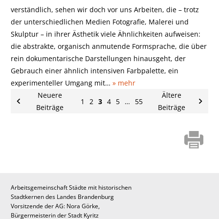
verständlich, sehen wir doch vor uns Arbeiten, die – trotz
der unterschiedlichen Medien Fotografie, Malerei und
Skulptur – in ihrer Ästhetik viele Ähnlichkeiten aufweisen:
die abstrakte, organisch anmutende Formsprache, die über
rein dokumentarische Darstellungen hinausgeht, der
Gebrauch einer ähnlich intensiven Farbpalette, ein
experimenteller Umgang mit…
» mehr
Neuere
Ältere
1
2
3
4
5
…
55
Beiträge
Beiträge
Arbeitsgemeinschaft Städte mit historischen
Stadtkernen des Landes Brandenburg
Vorsitzende der AG: Nora Görke,
Bürgermeisterin der Stadt Kyritz