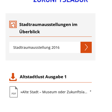
Stadtraumausstellungen im
Überblick
Stadtraumausstellung 2016
Altstadtlust Ausgabe 1
»Alte Stadt – Museum oder Zukunftslabor?« Handwerksgeschichte(n) aus dem Land Brandenburg