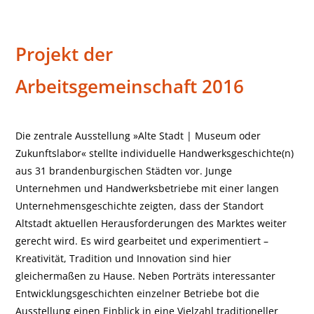
Projekt der
Stadtraumausstellung 2016
Arbeitsgemeinschaft 2016
Die zentrale Ausstellung »Alte Stadt | Museum oder
Zukunftslabor« stellte individuelle Handwerksgeschichte(n)
aus 31 brandenburgischen Städten vor. Junge
Unternehmen und Handwerksbetriebe mit einer langen
Unternehmensgeschichte zeigten, dass der Standort
Altstadt aktuellen Herausforderungen des Marktes weiter
gerecht wird. Es wird gearbeitet und experimentiert –
Kreativität, Tradition und Innovation sind hier
gleichermaßen zu Hause. Neben Porträts interessanter
Entwicklungsgeschichten einzelner Betriebe bot die
Ausstellung einen Einblick in eine Vielzahl traditioneller