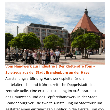
Brandenburg an der Havel
Vom Handwerk zur Industrie | Der Kletteraffe Tom –
Spielzeug aus der Stadt Brandenburg an der Havel
Ausstellungseröffnung Handwerk spielte für die
mittelalterliche und frühneuzeitliche Doppelstadt eine
zentrale Rolle. Eine erste Ausstellung im Außenraum stellt
das Brauwesen und das Töpfereihandwerk in der Stadt
Brandenburg vor. Die zweite Ausstellung im Stadtmuseum
gestattet einen einzigartigen Einblick in die Herstellung von