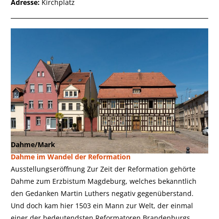
Adresse:
Kirchplatz
Dahme/Mark
Dahme im Wandel der Reformation
Ausstellungseröffnung Zur Zeit der Reformation gehörte
Dahme zum Erzbistum Magdeburg, welches bekanntlich
den Gedanken Martin Luthers negativ gegenüberstand.
Und doch kam hier 1503 ein Mann zur Welt, der einmal
einer der bedeutendsten Reformatoren Brandenburgs