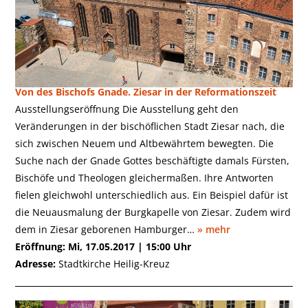
Ziesar
Von des Bischofs Gnade. Ziesar in der Reformationszeit
Ausstellungseröffnung Die Ausstellung geht den
Veränderungen in der bischöflichen Stadt Ziesar nach, die
sich zwischen Neuem und Altbewährtem bewegten. Die
Suche nach der Gnade Gottes beschäftigte damals Fürsten,
Bischöfe und Theologen gleichermaßen. Ihre Antworten
fielen gleichwohl unterschiedlich aus. Ein Beispiel dafür ist
die Neuausmalung der Burgkapelle von Ziesar. Zudem wird
dem in Ziesar geborenen Hamburger…
» mehr
Eröffnung: Mi, 17.05.2017 | 15:00 Uhr
Adresse:
Stadtkirche Heilig-Kreuz