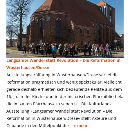
Wusterhausen/Dosse
Langsamer Wandel statt Revolution – Die Reformation in
Wusterhausen/Dosse
Ausstellungseröffnung In Wusterhausen/Dosse verlief die
Reformation pragmatisch und wenig spektakulär. Vielleicht
gerade deshalb erhielten sich bedeutende Relikte aus dem
16. Jh. in der Kirche und in der historischen Pfarrbibliothek,
die im »Alten Pfarrhaus« zu sehen ist. Die Kulturland-
Ausstellung »Langsamer Wandel statt Revolution – Die
Reformation in Wusterhausen/Dosse« stellt Akteure und
Gebäude in den Mittelpunkt der…
» mehr