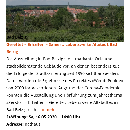
Bad Belzig
Gerettet – Erhalten – Saniert: Lebenswerte Altstadt Bad
Belzig
Die Ausstellung in Bad Belzig stellt markante Orte und
stadtbildprägende Gebäude vor, an denen besonders gut
die Erfolge der Stadtsanierung seit 1990 sichtbar werden.
Damit werden die Ergebnisse des Projektes »WendePunkte«
von 2009 fortgeschrieben. Augrund der Corona-Pamdemie
konnten die Ausstellung und Hörführung zum Jahresthema
»Zerstört – Erhalten – Gerettet: Lebenswerte Altstädte« in
Bad Belzig nicht…
» mehr
Eröffnung: Sa, 16.05.2020 | 14:00 Uhr
Adresse:
Rathaus