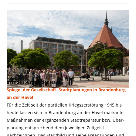
Brandenburg an der Havel
Spiegel der Gesellschaft. Stadtplanungen in Brandenburg
an der Havel
Für die Zeit seit der partiellen Kriegszerstörung 1945 bis
heute lassen sich in Branden­burg an der Havel markante
Maßnahmen der ergänzenden Stadtreparatur bzw. Über­
planung entsprechend dem jeweiligen Zeitgeist
nachzeichnen. Das Stadtbild und seine Ergänzungen und