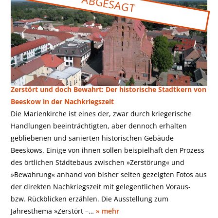
Beeskow
Zerstört und doch Bewahrt: Der historische Stadtkern von
Beeskow in der Nachkriegszeit
Die Marienkirche ist eines der, zwar durch kriegerische
Handlungen beeinträchtigten, aber dennoch erhalten
gebliebenen und sanierten historischen Gebäude
Beeskows. Einige von ihnen sollen beispielhaft den Prozess
des örtlichen Städtebaus zwischen »Zerstörung« und
»Bewahrung« anhand von bisher selten gezeigten Fotos aus
der direkten Nachkriegszeit mit gelegentlichen Voraus-
bzw. Rückblicken erzählen. Die Ausstellung zum
Jahresthema »Zerstört –…
» mehr