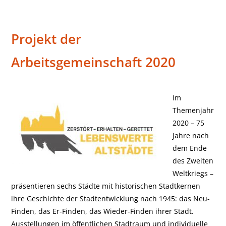
Projekt der
Stadtraumausstellung 2020
Arbeitsgemeinschaft 2020
Im
Themenjahr
2020 – 75
Jahre nach
dem Ende
des Zweiten
Weltkriegs –
präsentieren sechs Städte mit historischen Stadtkernen
ihre Geschichte der Stadt­entwicklung nach 1945: das Neu-
Finden, das Er-Finden, das Wieder-Finden ihrer Stadt.
Ausstellungen im öffentlichen Stadtraum und individuelle