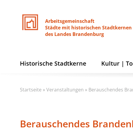
Arbeitsgemeinschaft
Städte
mit
historischen
Stadtkernen
des
Landes
Brandenburg
Historische Stadtkerne
Kultur | T
Startseite
»
Veranstaltungen
»
Berauschendes Br
Berauschendes Branden