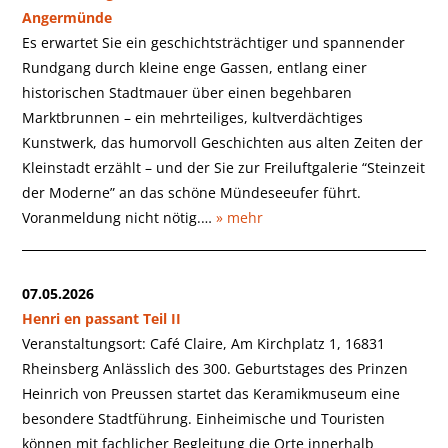
Angermünde
Es erwartet Sie ein geschichtsträchtiger und spannender
Rundgang durch kleine enge Gassen, entlang einer
historischen Stadtmauer über einen begehbaren
Marktbrunnen – ein mehrteiliges, kultverdächtiges
Kunstwerk, das humorvoll Geschichten aus alten Zeiten der
Kleinstadt erzählt – und der Sie zur Freiluftgalerie “Steinzeit
der Moderne” an das schöne Mündeseeufer führt.
Voranmeldung nicht nötig.…
» mehr
07.05.2026
Henri en passant Teil II
Veranstaltungsort: Café Claire, Am Kirchplatz 1, 16831
Rheinsberg Anlässlich des 300. Geburtstages des Prinzen
Heinrich von Preussen startet das Keramikmuseum eine
besondere Stadtführung. Einheimische und Touristen
können mit fachlicher Begleitung die Orte innerhalb