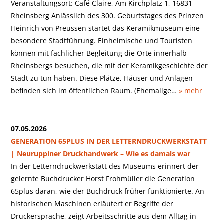
Veranstaltungsort: Café Claire, Am Kirchplatz 1, 16831
Rheinsberg Anlässlich des 300. Geburtstages des Prinzen
Heinrich von Preussen startet das Keramikmuseum eine
besondere Stadtführung. Einheimische und Touristen
können mit fachlicher Begleitung die Orte innerhalb
Rheinsbergs besuchen, die mit der Keramikgeschichte der
Stadt zu tun haben. Diese Plätze, Häuser und Anlagen
befinden sich im öffentlichen Raum. (Ehemalige…
» mehr
07.05.2026
GENERATION 65PLUS IN DER LETTERNDRUCKWERKSTATT
| Neuruppiner Druckhandwerk – Wie es damals war
In der Letterndruckwerkstatt des Museums erinnert der
gelernte Buchdrucker Horst Frohmüller die Generation
65plus daran, wie der Buchdruck früher funktionierte. An
historischen Maschinen erläutert er Begriffe der
Druckersprache, zeigt Arbeitsschritte aus dem Alltag in