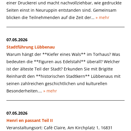
einer Druckerei und macht nachvollziehbar, wie gedruckte
Seiten einst in Neuruppin entstanden sind. Gemeinsam
blicken die Teilnehmenden auf die Zeit der…
» mehr
07.05.2026
Stadtführung Lübbenau
Warum hängt der **Kiefer eines Wals** im Torhaus? Was
bedeuten die **Figuren aus Edelstahl** überall? Welcher
ist der älteste Teil der Stadt? Erkunden Sie mit Brigitte
Reinhardt den **historischen Stadtkern** Lübbenaus mit
seinen zahlreichen geschichtlichen und kulturellen
Besonderheiten.…
» mehr
07.05.2026
Henri en passant Teil II
Veranstaltungsort: Café Claire, Am Kirchplatz 1, 16831