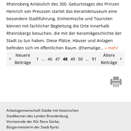
Rheinsberg Anlässlich des 300. Geburtstages des Prinzen
Heinrich von Preussen startet das Keramikmuseum eine
besondere Stadtführung. Einheimische und Touristen
können mit fachlicher Begleitung die Orte innerhalb
Rheinsbergs besuchen, die mit der Keramikgeschichte der
Stadt zu tun haben. Diese Plätze, Häuser und Anlagen
befinden sich im öffentlichen Raum. (Ehemalige…
» mehr
Neuere
Ältere
1
…
46
47
48
49
50
…
91
Beiträge
Beiträge
Arbeitsgemeinschaft Städte mit historischen
Stadtkernen des Landes Brandenburg
Vorsitzende der AG: Nora Görke,
Bürgermeisterin der Stadt Kyritz