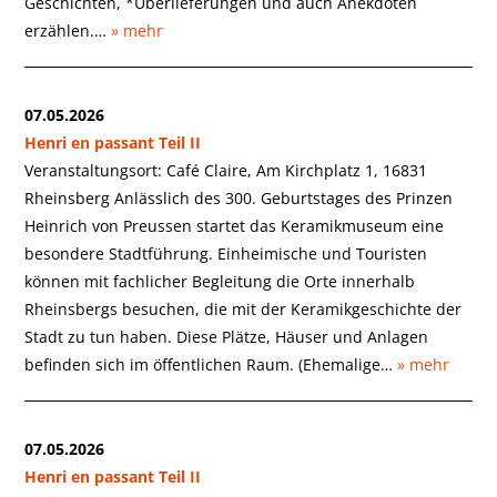
Geschichten, *Überlieferungen und auch Anekdoten
erzählen.…
» mehr
07.05.2026
Henri en passant Teil II
Veranstaltungsort: Café Claire, Am Kirchplatz 1, 16831
Rheinsberg Anlässlich des 300. Geburtstages des Prinzen
Heinrich von Preussen startet das Keramikmuseum eine
besondere Stadtführung. Einheimische und Touristen
können mit fachlicher Begleitung die Orte innerhalb
Rheinsbergs besuchen, die mit der Keramikgeschichte der
Stadt zu tun haben. Diese Plätze, Häuser und Anlagen
befinden sich im öffentlichen Raum. (Ehemalige…
» mehr
07.05.2026
Henri en passant Teil II