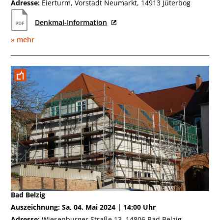
Adresse:
Eierturm, Vorstadt Neumarkt, 14913 Jüterbog
Denkmal-Information
» mehr
Mai
Bad Belzig
Auszeichnung: Sa, 04. Mai 2024 | 14:00 Uhr
Adresse:
Wiesenburger Straße 13, 14806 Bad Belzig