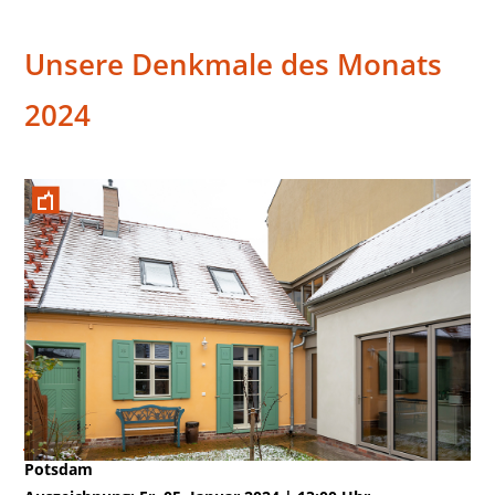
Unsere Denkmale des Monats
2024
Januar
Potsdam