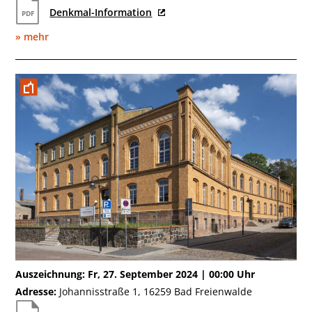
Denkmal-Information
» mehr
September
Bad Freienwalde
Auszeichnung: Fr, 27. September 2024 | 00:00 Uhr
Adresse:
Johannisstraße 1, 16259 Bad Freienwalde