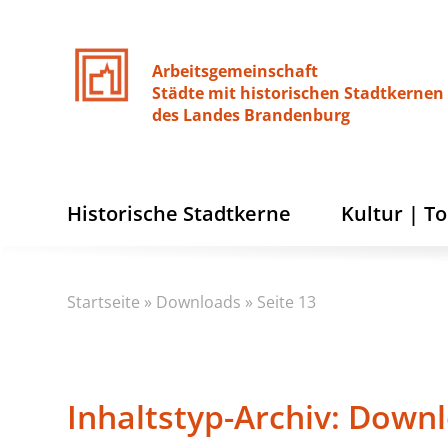
Arbeitsgemeinschaft
Städte
mit
historischen
Stadtkernen
des
Landes
Brandenburg
Historische Stadtkerne
Kultur | T
Startseite
»
Downloads
»
Seite 13
Inhaltstyp-Archiv:
Downl