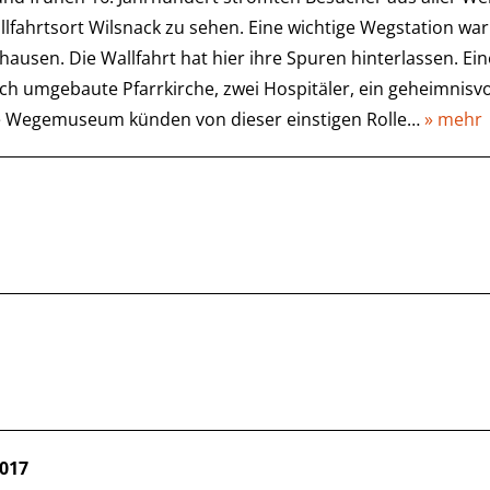
lfahrtsort Wilsnack zu sehen. Eine wichtige Wegstation war
ausen. Die Wallfahrt hat hier ihre Spuren hinterlassen. Eine
h umgebaute Pfarrkirche, zwei Hospitäler, ein geheimnisv
e Wegemuseum künden von dieser einstigen Rolle…
» mehr
2017