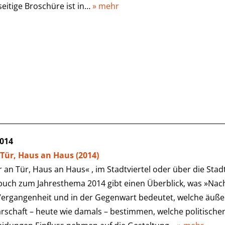
seitige Broschüre ist in…
» mehr
2014
 Tür, Haus an Haus (2014)
 an Tür, Haus an Haus« , im Stadtviertel oder über die Sta
buch zum Jahresthema 2014 gibt einen Überblick, was »Nach
Vergangenheit und in der Gegenwart bedeutet, welche äußer
rschaft – heute wie damals – bestimmen, welche politische