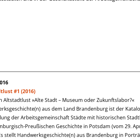
2016
tlust #1 (2016)
 Altstadtlust »Alte Stadt – Museum oder Zukunftslabor?«
rksgeschichte(n) aus dem Land Brandenburg ist der Katalo
lung der Arbeitsgemeinschaft Städte mit historischen Stad
burgisch-Preußischen Geschichte in Potsdam (vom 29. April
Es stellt Handwerksgeschichte(n) aus Brandenburg in Porträ