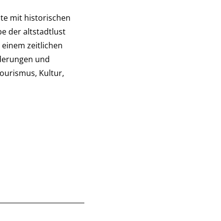
te mit historischen
 der altstadtlust
 einem zeitlichen
nderungen und
Tourismus, Kultur,