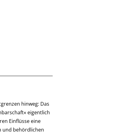
dtgrenzen hinweg: Das
barschaft« eigentlich
en Einflüsse eine
n und behördlichen