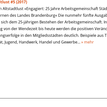
tlust #5 (2017)
 Altstadtlust »Engagiert: 25 Jahre Arbeitsgemeinschaft Städ
ernen des Landes Brandenburg« Die nunmehr fünfte Ausgabe
sich dem 25-jährigen Bestehen der Arbeitsgemeinschaft. In
ug von der Wendezeit bis heute werden die positiven Verä
ngserfolge in den Mitgliedsstädten deutlich. Beispiele aus 
tät, Jugend, Handwerk, Handel und Gewerbe…
» mehr