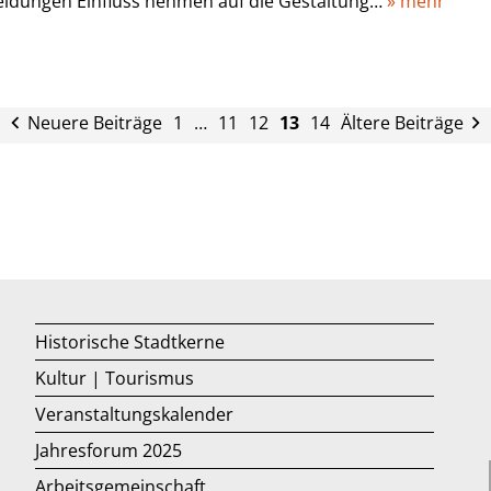
eidungen Einfluss nehmen auf die Gestaltung…
» mehr
Neuere Beiträge
1
…
11
12
13
14
Ältere Beiträge
Historische Stadtkerne
Kultur | Tourismus
Veranstaltungskalender
Jahresforum 2025
Arbeitsgemeinschaft