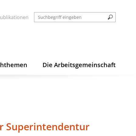
ublikationen
chthemen
Die Arbeitsgemeinschaft
er Superintendentur