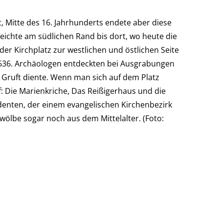
t, Mitte des 16. Jahrhunderts endete aber diese
eichte am südlichen Rand bis dort, wo heute die
der Kirchplatz zur westlichen und östlichen Seite
1636. Archäologen entdeckten bei Ausgrabungen
 Gruft diente. Wenn man sich auf dem Platz
f: Die Marienkriche, Das Reißigerhaus und die
denten, der einem evangelischen Kirchenbezirk
wölbe sogar noch aus dem Mittelalter. (Foto: