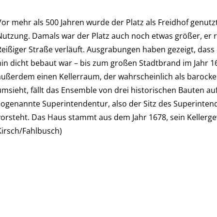
Vor mehr als 500 Jahren wurde der Platz als Freidhof genutz
Nutzung. Damals war der Platz auch noch etwas größer, er r
Reißiger Straße verläuft. Ausgrabungen haben gezeigt, dass 
hin dicht bebaut war – bis zum großen Stadtbrand im Jahr 
außerdem einen Kellerraum, der wahrscheinlich als barocke
umsieht, fällt das Ensemble von drei historischen Bauten au
sogenannte Superintendentur, also der Sitz des Superinten
vorsteht. Das Haus stammt aus dem Jahr 1678, sein Kellerge
Kirsch/Fahlbusch)