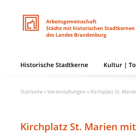
Arbeitsgemeinschaft
Städte
mit
historischen
Stadtkernen
des
Landes
Brandenburg
Historische Stadtkerne
Kultur | T
Startseite
»
Veranstaltungen
»
Kirchplatz St. Mari
Kirchplatz St. Marien m