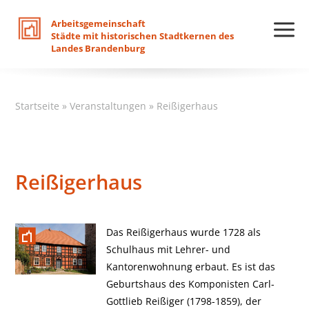
Arbeitsgemeinschaft
Städte
mit
historischen
Stadtkernen
des
Landes
Brandenburg
Startseite
»
Veranstaltungen
»
Reißigerhaus
Reißigerhaus
Das Reißigerhaus wurde 1728 als
Schulhaus mit Lehrer- und
Kantorenwohnung erbaut. Es ist das
Geburtshaus des Komponisten Carl-
Gottlieb Reißiger (1798-1859), der